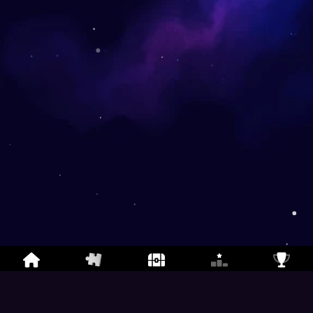
Puzzle online
-