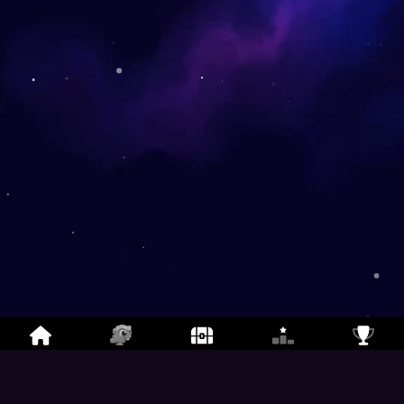
Dino-Might Bomber