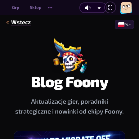
Gry
Sklep
•••
Wstecz
PL
Blog Foony
Aktualizacje gier, poradniki
strategiczne i nowinki od ekipy Foony.