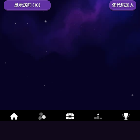
显示房间 (10)
凭代码加入