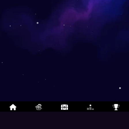
战斗水滴
- 免费战舰风格