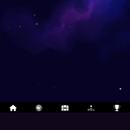
抢词大作战
- 免费多人字