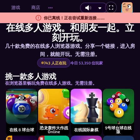
游戏
商店
•••
你已离线！正在尝试重新连接……
在线多人游戏。和朋友一起。立
刻开玩。
几十款免费的在线多人浏览器游戏。分享一个链接，进入房
间，就能开玩。无需注册。
743 人正在玩
今日 53,350 位玩家
挑一款多人游戏
在浏览器里畅玩免费在线多人游戏。无需注册。
玩 在线 8 球台球
玩 恐龙轰炸大作战 Online
玩 在线国际象棋
玩 9号球台球在线版
恐龙轰炸大作战
9号球台球在线
在线 8 球台球
在线国际象棋
Online
版
玩 在线斯诺克
玩 卡罗姆弹球棋
玩 四子连珠
玩 在线数独
赞
测