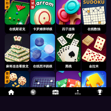
助
试
者
版
在线斯诺克
卡罗姆弹球棋
四子连珠
在线数独
玩 麻将连连看接龙
玩 在线西洋跳棋
玩 黑桃
玩 金拉米
麻将连连看接龙
在线西洋跳棋
黑桃
金拉米
玩 Foonopoly
玩 围棋
玩 Foon-o
玩 在线拼图
赞
助
者
Foonopoly
围棋
Foon-o
在线拼图
玩 飞行棋
玩 你画我猜在线版
玩 井字棋
玩 打砖块
测