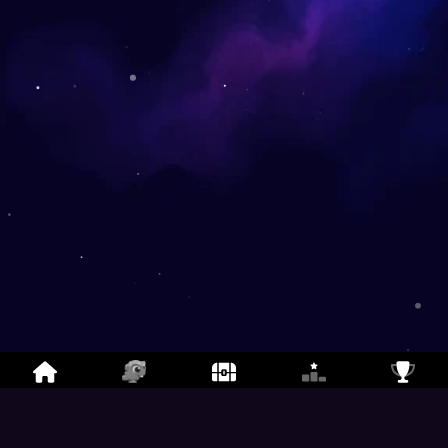
恐龙轰炸大作战 Online