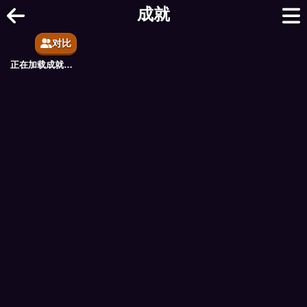
在线西洋跳棋 - 免费多人西洋跳棋与国际跳
成就
对比
正在加载成就…