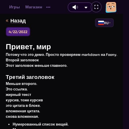
Игры
Магазин
•••
Назад
RU
4/22/2022
Привет, мир
Потому что это демо. Просто проверяем markdown на Foony.
Второй заголовок
Этот заголовок меньше главного.
Третий заголовок
Меньше второго.
Это ссылка.
жирный текст
курсив, тоже курсив
это цитата в блоке.
вложенная цитата.
снова вложенная.
Нумерованный список вещей.