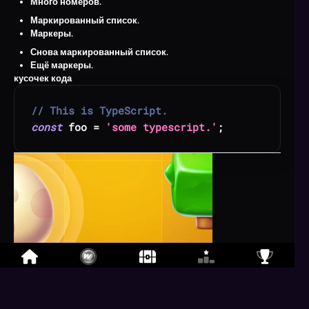
Много номеров.
Маркированный список.
Маркеры.
Снова маркированный список.
Ещё маркеры.
кусочек кода
// This is TypeScript.
const
 foo 
=
'some typescript.'
;