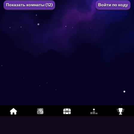
Показать комнаты (12)
Войти по коду