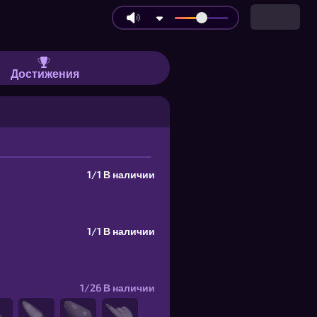
 с ботами — прямо из вкладки брау
Достижения
1/1
В наличии
1/1
В наличии
1/26
В наличии