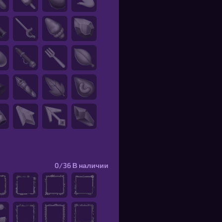
0/36
В наличии