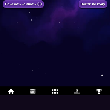
Показать комнаты (3)
Войти по коду