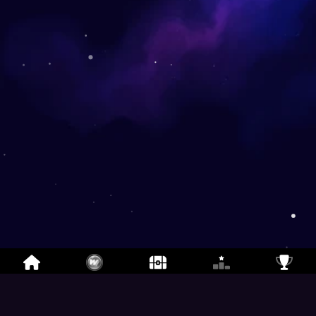
Слово-Бум
-