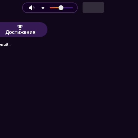
ьзовательская словесная игра: 90
Достижения
ний...