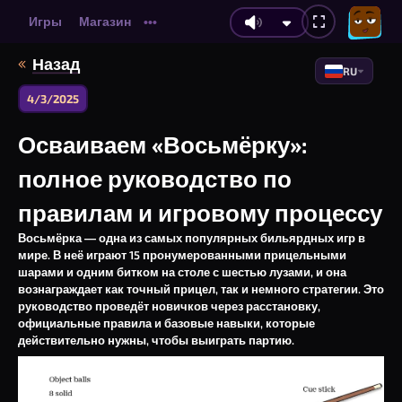
Игры
Магазин
•••
Назад
RU
4/3/2025
Осваиваем «Восьмёрку»:
полное руководство по
правилам и игровому процессу
Восьмёрка
— одна из самых популярных бильярдных игр в
мире. В неё играют 15 пронумерованными прицельными
шарами и одним битком на столе с шестью лузами, и она
вознаграждает как точный прицел, так и немного стратегии. Это
руководство проведёт новичков через расстановку,
официальные правила и базовые навыки, которые
действительно нужны, чтобы выиграть партию.