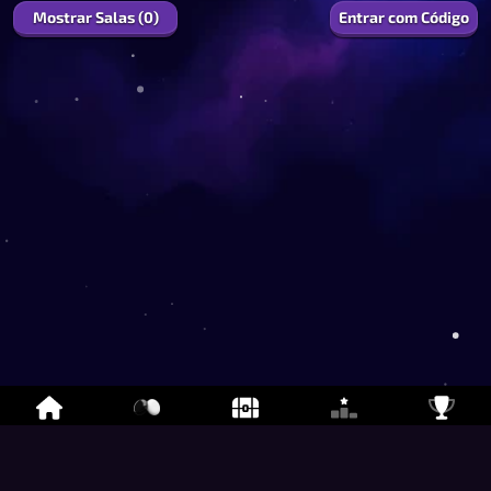
Mostrar Salas (0)
Entrar com Código