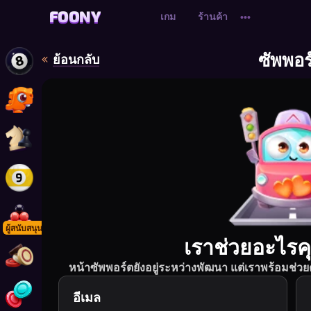
FOONY
FOONY
เกม
ร้านค้า
•••
ซัพพอร
ย้อนกลับ
เล่น พูล 8 ลูกออนไลน์
เล่น Dino-Might Bomber Online
เล่น หมากรุกออนไลน์
เล่น พูล 9 ลูกออนไลน์
เล่น สนุกเกอร์ออนไลน์
ผู้สนับสนุน
เราช่วยอะไรค
เล่น แครม
หน้าซัพพอร์ตยังอยู่ระหว่างพัฒนา แต่เราพร้อมช่วย
อีเมล
เล่น เรียง 4 ในแถว