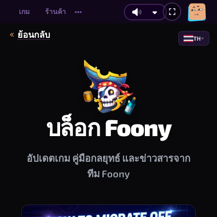
เกม
ร้านค้า
•••
ย้อนกลับ
TH
บล็อก Foony
อัปเดตเกม คู่มือกลยุทธ์ และข่าวสารจาก
ทีม Foony