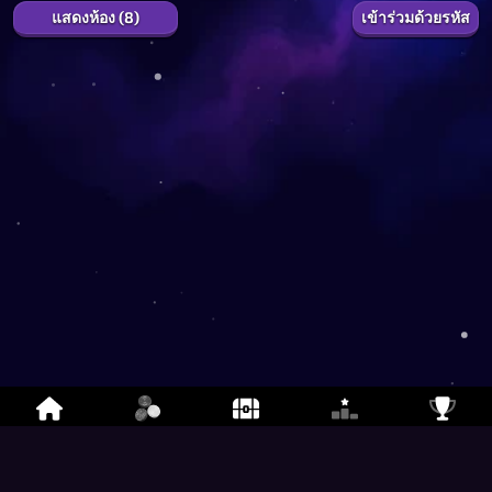
แสดงห้อง (8)
เข้าร่วมด้วยรหัส