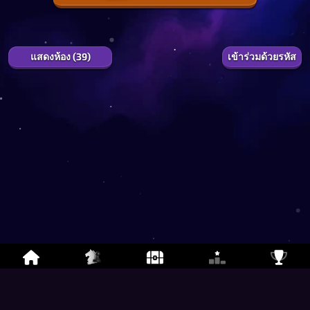
1
0.0
%
EXP
แสดงห้อง (39)
เข้าร่วมด้วยรหัส