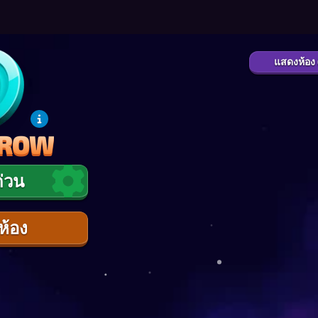
แสดงห้อง 
ROW
ROW
ด่วน
ห้อง