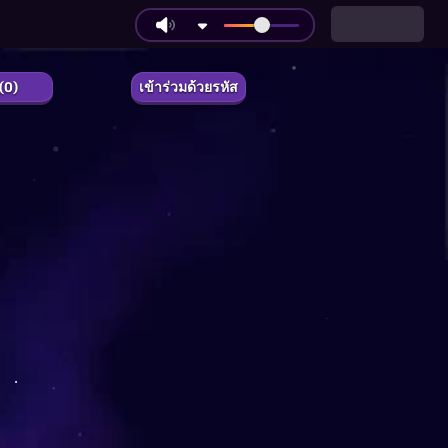
(0)
เข้าร่วมด้วยรหัส