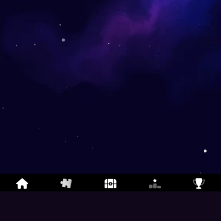
Teka-teki Jigsaw