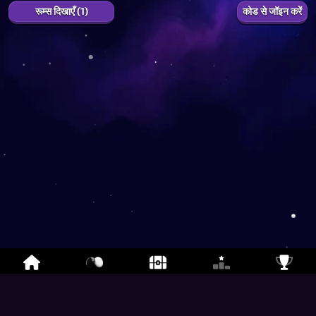
रूम्स दिखाएँ (1)
कोड से जॉइन करें