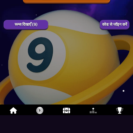
1
0.0
%
EXP
रूम्स दिखाएँ (9)
कोड से जॉइन करें