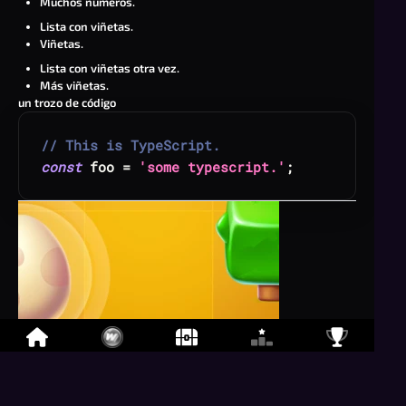
Muchos números.
Lista con viñetas.
Viñetas.
Lista con viñetas otra vez.
Más viñetas.
un trozo de código
// This is TypeScript.
const
 foo 
=
'some typescript.'
;