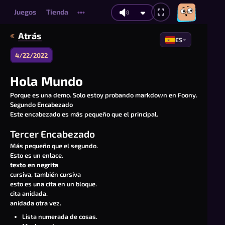
Juegos
Tienda
•••
Atrás
ES
4/22/2022
Hola Mundo
Porque es una demo. Solo estoy probando markdown en Foony.
Segundo Encabezado
Este encabezado es más pequeño que el principal.
Tercer Encabezado
Más pequeño que el segundo.
Esto es un enlace.
texto en negrita
cursiva, también cursiva
esto es una cita en un bloque.
cita anidada.
anidada otra vez.
Lista numerada de cosas.