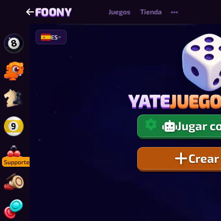
FOONY
FOONY
Juegos
Tienda
•••
ES
Jugar a Billar Bola 8 Online
Jugar a Dino-Might Bomber Online
YATE
JUEG
YATE
JUEG
Jugar a Ajedrez Online
Jugar c
Jugar a Bola 9 Online
Crear
Jugar a Snooker Online
Supporters
Jugar a Carrom
Jugar a 4 en Raya Conecta