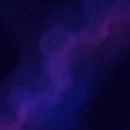
0
/
150
EXP