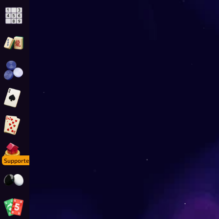
1
Jugar a Sudoku Online
Jugar a Mahjong Solitario
Jugar a Damas Online
Jugar a Spades
Jugar a Gin Rummy
Jugar a Foonopoly
Supporters
Jugar a Go
Jugar a Foon-o