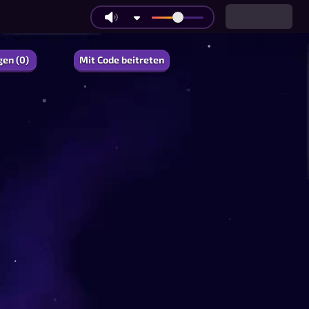
en (0)
Mit Code beitreten