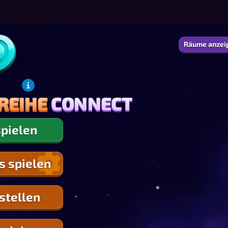
Räume anzeig
REIHE
CONNECT
REIHE
CONNECT
spielen
s spielen
stellen