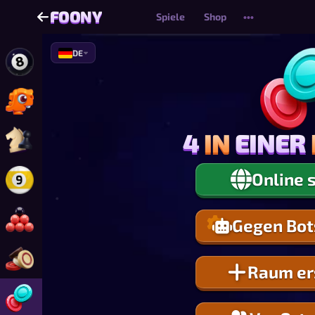
FOONY
FOONY
Spiele
Shop
•••
DE
8 Ball Pool Online spielen
Dino-Might Bomber Online spielen
4
IN
EINER
4
IN
EINER
Schach Online spielen
Online 
9-Ball Pool Online spielen
Gegen Bot
Snooker Online spielen
Carrom spielen
Raum er
4 in einer Reihe Connect spielen