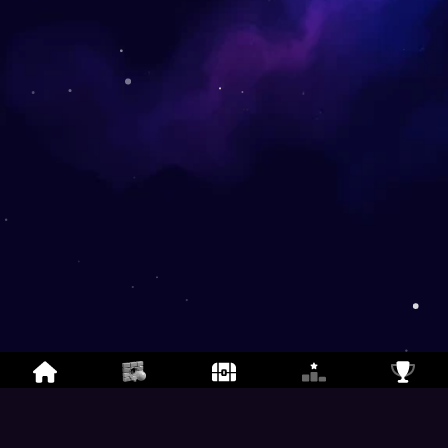
브레이크아웃
- 무료 멀