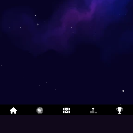
Pop-et-Ord
- Gratis