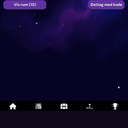
Vis rum (10)
Deltag med kode