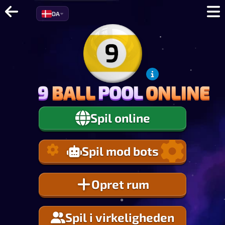
DA
9
BALL
POOL
ONLINE
9
BALL
POOL
ONLINE
Spil online
Spil mod bots
Opret rum
Spil i virkeligheden