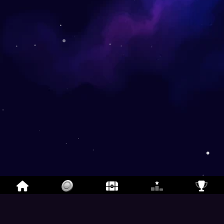
1-Hàng-Ngang
- Trò