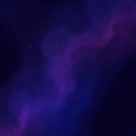
0
/
150
EXP