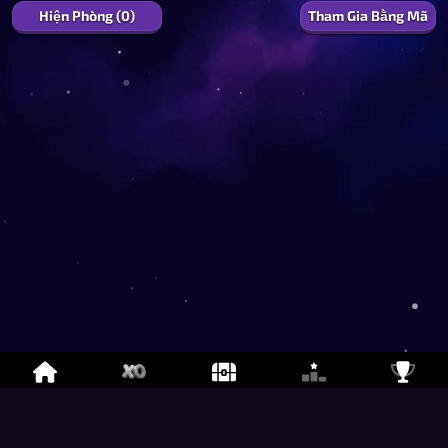
Hiện Phòng (0)
Tham Gia Bằng Mã