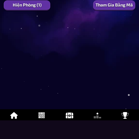
Hiện Phòng (1)
Tham Gia Bằng Mã