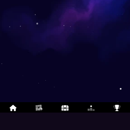
Breakout
- Breakout