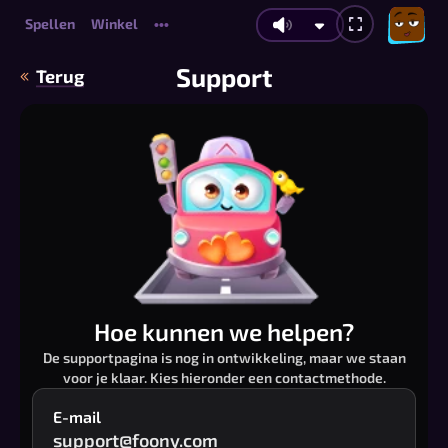
Spellen
Winkel
•••
Support
Terug
Hoe kunnen we helpen?
De supportpagina is nog in ontwikkeling, maar we staan
voor je klaar. Kies hieronder een contactmethode.
E-mail
support@foony.com