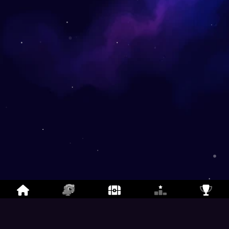
Dino-Might Bomber