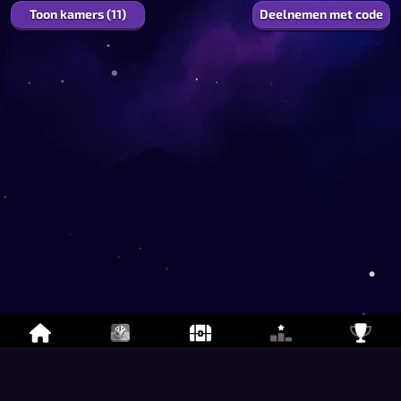
Toon kamers (11)
Deelnemen met code