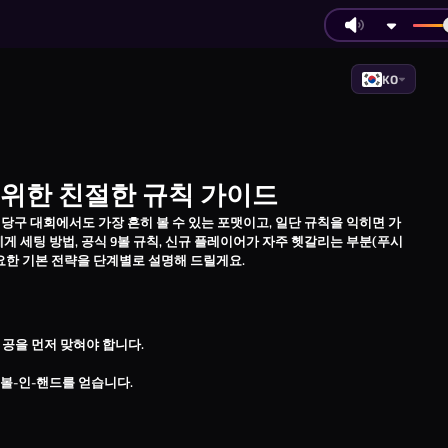
KO
 위한 친절한 규칙 가이드
 당구 대회에서도 가장 흔히 볼 수 있는 포맷이고, 일단 규칙을 익히면 가
게 세팅 방법, 공식 9볼 규칙, 신규 플레이어가 자주 헷갈리는 부분(푸시
 필요한 기본 전략을 단계별로 설명해 드릴게요.
 공을 먼저 맞혀야 합니다.
볼-인-핸드를 얻습니다.