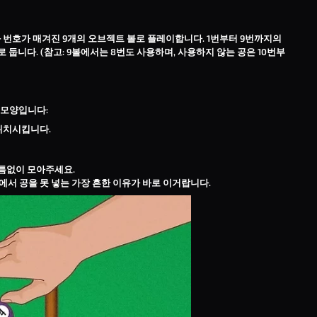
와 번호가 매겨진 9개의 오브젝트 볼로 플레이합니다. 1번부터 9번까지의
 둡니다. (참고: 9볼에서는 8번도 사용하며, 사용하지 않는 공은 10번부
 모양입니다:
 위치시킵니다.
틈없이 모아주세요.
서 공을 못 넣는 가장 흔한 이유가 바로 이거랍니다.