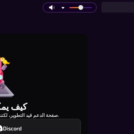
كيف يمك
صفحة الدعم قيد التطوير، لكننا هنا من أجلك. اختر طريقة تواصل من الأسفل.
Discord