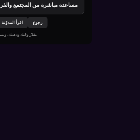
مساعدة مباشرة من المجتمع والفر
رجوع
اقرأ المدوّنة
شكرًا لزيارتك Foony. نقدّر وقتك ودعمك، ونتمنى أن تعود إلينا قريبًا.