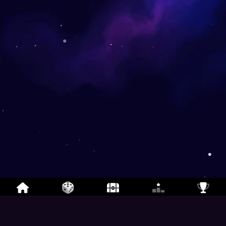
لعبة نرد اليخت
- لعبة نرد