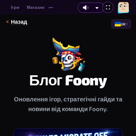
Ігри
Магазин
•••
Назад
UK
Блог Foony
Оновлення ігор, стратегічні гайди та
новини від команди Foony.