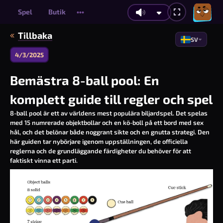
Spel
Butik
•••
Tillbaka
SV
4/3/2025
Bemästra 8-ball pool: En
komplett guide till regler och spel
8-ball pool
är ett av världens mest populära biljardspel. Det spelas
med 15 numrerade objektbollar och en kö-boll på ett bord med sex
hål, och det belönar både noggrant sikte och en gnutta strategi. Den
här guiden tar nybörjare igenom uppställningen, de officiella
reglerna och de grundläggande färdigheter du behöver för att
faktiskt vinna ett parti.