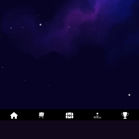
Rita & Gissa Online
-