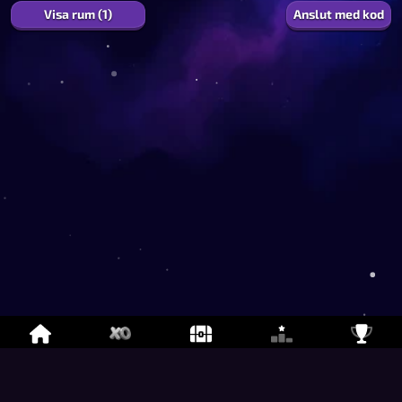
Visa rum (1)
Anslut med kod