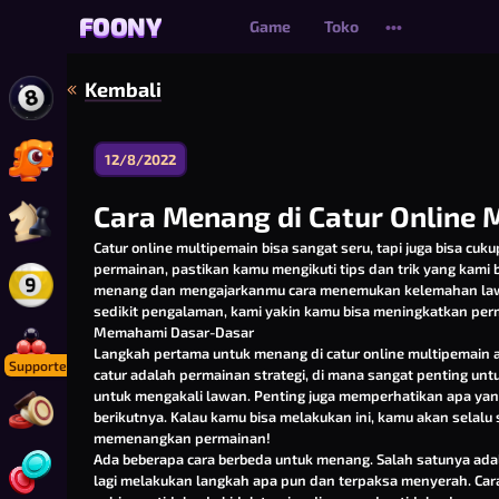
FOONY
FOONY
Game
Toko
•••
Kembali
Mainkan Bilyar 8 Bola Online
12/8/2022
Mainkan Dino-Might Bomber Online
Cara Menang di Catur Online 
Mainkan Catur Online
Catur online multipemain bisa sangat seru, tapi juga bisa c
permainan, pastikan kamu mengikuti tips dan trik yang kami 
menang dan mengajarkanmu cara menemukan kelemahan lawa
Mainkan 9 Ball Pool Online
sedikit pengalaman, kami yakin kamu bisa meningkatkan pe
Memahami Dasar-Dasar
Langkah pertama untuk menang di catur online multipemain
Mainkan Snooker Online
Supporter
catur adalah permainan strategi, di mana sangat penting un
untuk mengakali lawan. Penting juga memperhatikan apa ya
berikutnya. Kalau kamu bisa melakukan ini, kamu akan selalu 
Mainkan Carrom
memenangkan permainan!
Ada beberapa cara berbeda untuk menang. Salah satunya adal
lagi melakukan langkah apa pun dan terpaksa menyerah. Ca
Mainkan Sambung 4 Sebaris