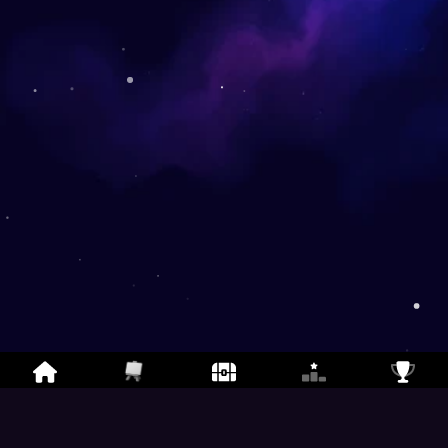
Gambar & Tebak